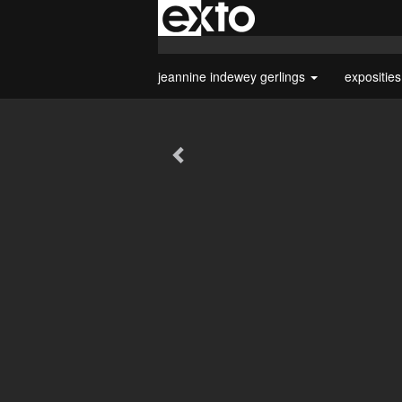
jeannine indewey gerlings
expositie