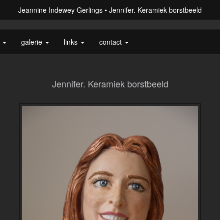
Jeannine Indewey Gerlings
Jennifer. Keramiek borstbeeld
s
galerie
links
contact
Jennifer. Keramiek borstbeeld